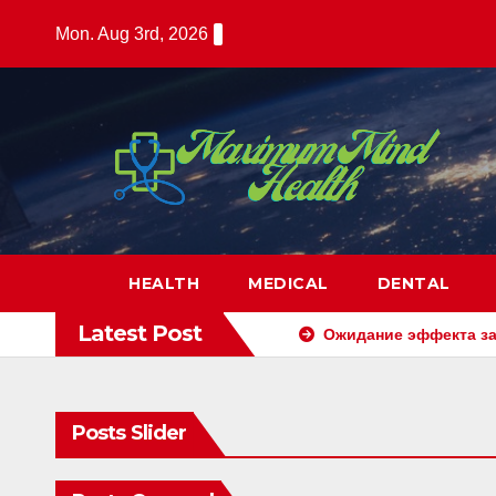
Skip
Mon. Aug 3rd, 2026
to
content
HEALTH
MEDICAL
DENTAL
Latest Post
Ожидание эффекта за
Posts Slider