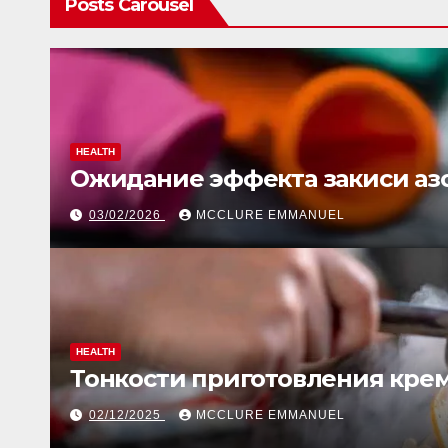
Posts Carousel
HEALTH
Ожидание эффекта закиси азо
03/02/2026
MCCLURE EMMANUEL
HEALTH
Тонкости приготовления крем
02/12/2025
MCCLURE EMMANUEL