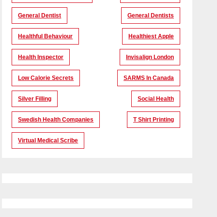
General Dentist
General Dentists
Healthful Behaviour
Healthiest Apple
Health Inspector
Invisalign London
Low Calorie Secrets
SARMS In Canada
Silver Filling
Social Health
Swedish Health Companies
T Shirt Printing
Virtual Medical Scribe