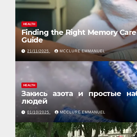
HEALTH
Finding the Right Memory Car
Guide
21/11/2025
MCCLURE EMMANUEL
HEALTH
Закись азота и простые н
людей
01/10/2025
MCCLURE EMMANUEL