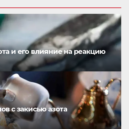
та и его влияние на реакцию
ов с закисью азота