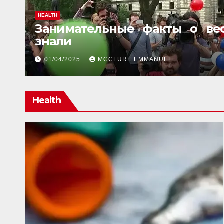
HEALTH
Занимательные факты о ве
знали
01/04/2025
MCCLURE EMMANUEL
Health