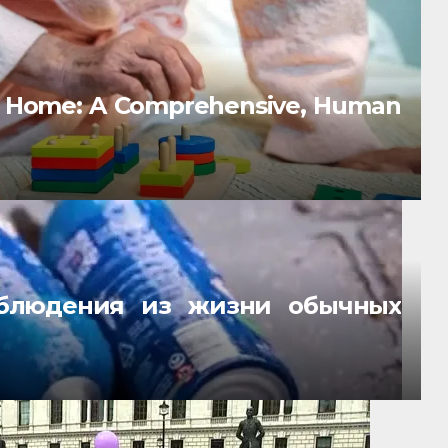
e Home: A Comprehensive, Human
аблюдения из жизни обычных