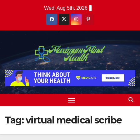
Skip
Wed. Aug 5th, 2026
to
content
Tag:
virtual medical scribe