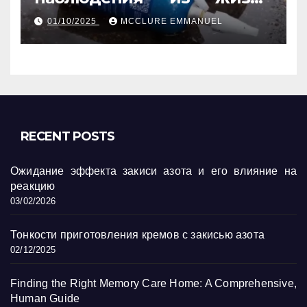
обычных людей
01/10/2025
MCCLURE EMMANUEL
RECENT POSTS
Ожидание эффекта закиси азота и его влияние на
реакцию
03/02/2026
Тонкости приготовления кремов с закисью азота
02/12/2025
Finding the Right Memory Care Home: A Comprehensive,
Human Guide