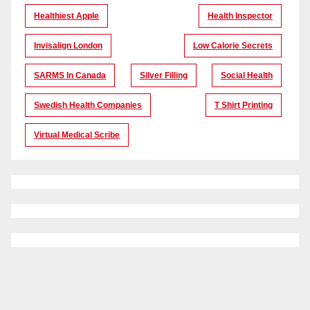
Healthiest Apple
Health Inspector
Invisalign London
Low Calorie Secrets
SARMS In Canada
Silver Filling
Social Health
Swedish Health Companies
T Shirt Printing
Virtual Medical Scribe