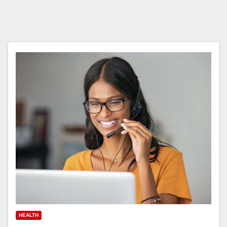
HEALTH