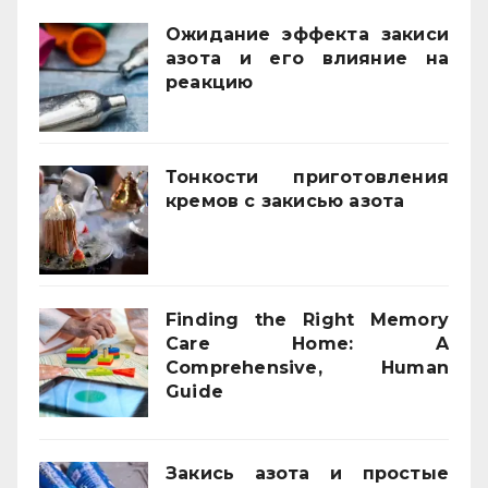
Ожидание эффекта закиси
азота и его влияние на
реакцию
03/02/2026
Тонкости приготовления
кремов с закисью азота
02/12/2025
Finding the Right Memory
Care Home: A
Comprehensive, Human
Guide
21/11/2025
Закись азота и простые